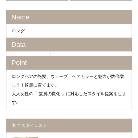
Name
ロング
Data
Point
ロングヘアの艶髪、ウェーブ、ヘアカラーと魅力が数倍増
し？！綺麗に育てます。
大人女性の「 髪質の変化 」に対応したスタイル提案をしま
す♪
担当スタイリスト