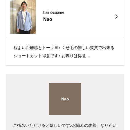
hair designer
Nao
程よい距離感とトーク量♪ くせ毛の難しい髪質で出来る
ショートカット得意です♪ お喋りは得意...
Nao
ご指名いただけると嬉しいです♪お悩みの改善、なりたい