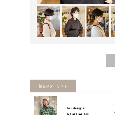
担当スタイリスト
hair designer
yamane aoi