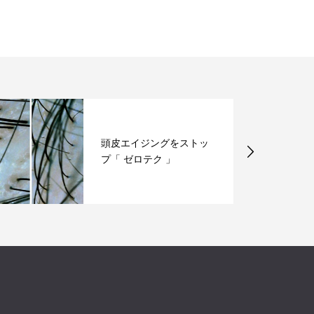
頭皮エイジングをストッ
プ「 ゼロテク 」