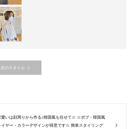
次のスタイル
可愛いは顔周りから作る♪韓国風も任せて☆ ☆ボブ・韓国風
レイヤー・カラーデザインが得意です☆ 簡単スタイリング