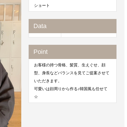
ショート
Data
Point
お客様の持つ骨格、髪質、生えぐせ、顔
型、身長などバランスを見てご提案させて
いただきます。
可愛いは顔周りから作る♪韓国風も任せて
☆