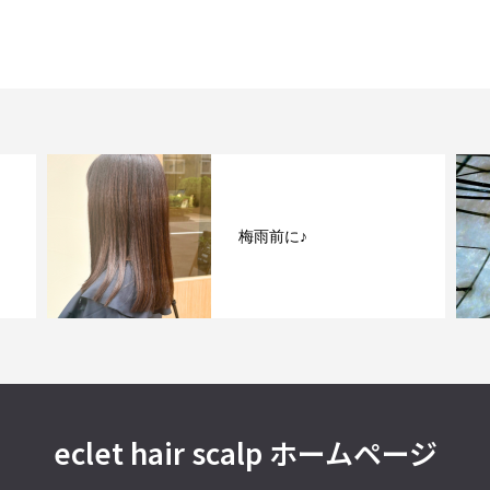
梅雨前に♪
eclet hair scalp ホームページ