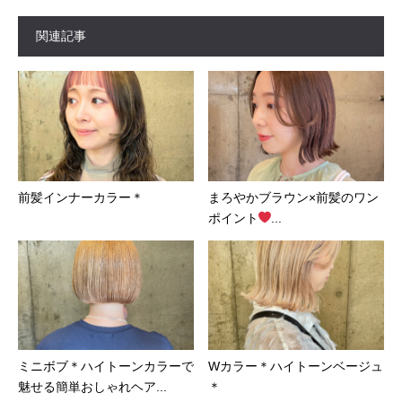
関連記事
前髪インナーカラー＊
まろやかブラウン×前髪のワン
ポイント
...
ミニボブ＊ハイトーンカラーで
Wカラー＊ハイトーンベージュ
魅せる簡単おしゃれヘア...
＊