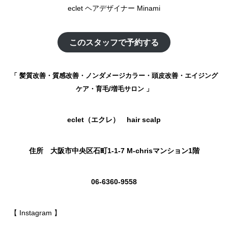
eclet ヘアデザイナー Minami
このスタッフで予約する
「 髪質改善・質感改善・ノンダメージカラー・頭皮改善・エイジング
ケア・育毛/増毛サロン 」
eclet（エクレ） hair scalp
住所 大阪市中央区石町1-1-7 M-chrisマンション1階
06-6360-9558
【 Instagram 】