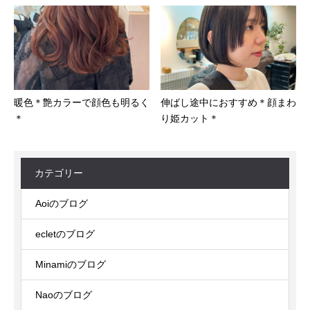
暖色＊艶カラーで顔色も明るく
伸ばし途中におすすめ＊顔まわ
＊
り姫カット＊
カテゴリー
Aoiのブログ
ecletのブログ
Minamiのブログ
Naoのブログ