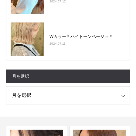
2024.07.12
Wカラー＊ハイトーンベージュ＊
2024.07.11
月を選択
択