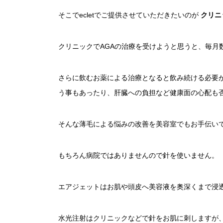
そこでecletでご提供させていただきたいのが
クリニ
クリニックでAGAの治療を受けようと思うと、毎月
さらに飲むお薬による治療となると飲み続ける必要
う事もあったり、肝臓への負担など健康面の心配も
そんな薄毛による悩みの改善を美容室でもお手伝い
もちろん病院ではありませんので針を使いません。
エアジェットはお肌や頭皮へ美容液を奥深くまで浸
水光注射はクリニックなどで針をお肌に刺しますが