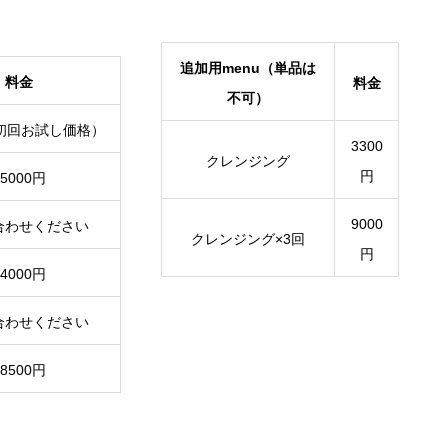
追加用menu（単品は
料金
料金
不可）
（初回お試し価格）
3300
クレンジング
円
45000円
9000
合わせください
クレンジング×3回
円
54000円
合わせください
58500円