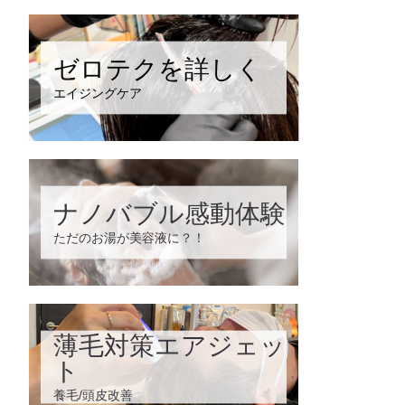
ゼロテクを詳しく
エイジングケア
ナノバブル感動体験
ただのお湯が美容液に？！
薄毛対策エアジェッ
ト
養毛/頭皮改善