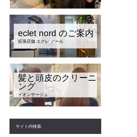
eclet nord のご案内
拡張店舗 エクレ ノール
髪と頭皮のクリーニ
ング
イオンサージュ
サイト内検索