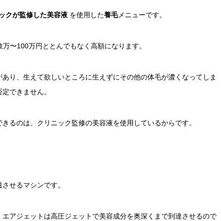
ックが監修した美容液
を使用した
養毛
メニューです。
数万〜100万円ととんでもなく高額になります。
があり、生えて欲しいところに生えずにその他の体毛が濃くなってしま
否定できません。
できるのは、クリニック監修の美容液を使用しているからです。
透させるマシンです。
、エアジェットは高圧ジェットで美容成分を奥深くまで到達させるので