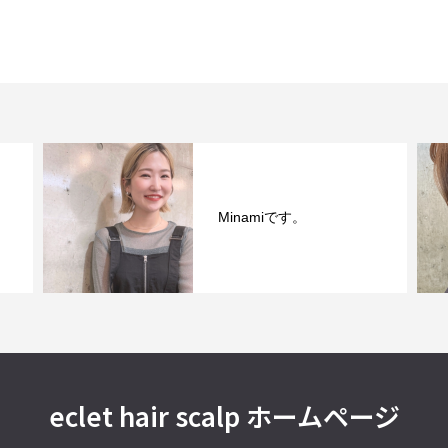
Minamiです。
eclet hair scalp ホームページ