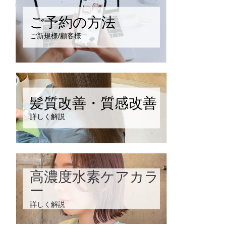
ご予約の方法
ご新規様/顧客様
髪質改善・質感改善
詳しく解説
高濃度水素ケアカラ
ー
詳しく解説