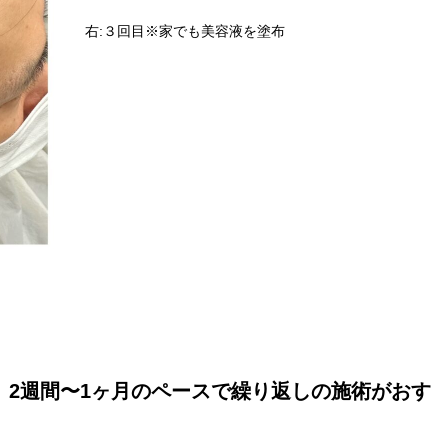
右:３回目※家でも美容液を塗布
、2週間〜1ヶ月のペースで繰り返しの施術がおす