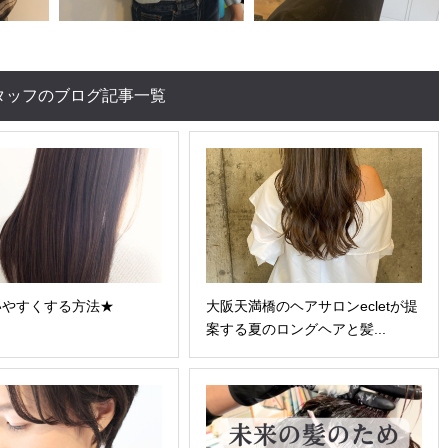
タッフのブログ記事一覧
いやすくする方法★
大阪天満橋のヘアサロンecletが提
案する夏のロングヘアと髪...