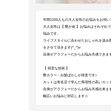
年間1200人もの大人女性のお悩みをお伺い
大人女性は【 艶が命 】お悩みはそれぞれ
悩みです。
ライフスタイルに合わせたおしゃれを汲み取
をさせて頂きます(^_^)v
自身がアラフォーだからお悩み共感できま
【 得意な技術 】
艶カラー・白髪ぼかしが得意です♪
カットは有名店で学んだ再現性の高いカッ
自身がアラフォーだからお悩み共感出来ま
幅広いお悩みに対応します☆