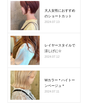
大人女性におすすめ
のショートカット
2024.07.13
レイヤースタイルで
涼しげに☆
2024.07.12
Wカラー＊ハイトー
ンベージュ＊
2024.07.11