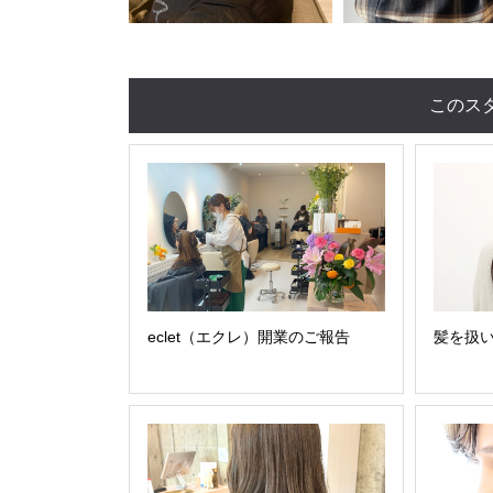
このス
eclet（エクレ）開業のご報告
髪を扱