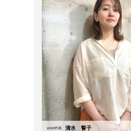
清水 誓子
eclet代表