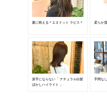
夏に映える＊エヌドット ラピス＊
柔らか
派手にならない「 ナチュラル白髪
手間なし
ぼかしハイライト 」