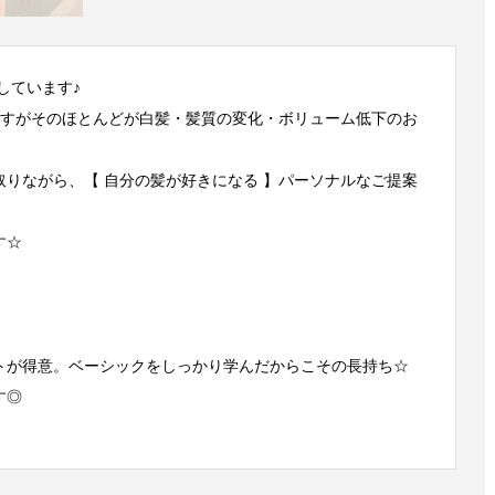
しています♪
ですがそのほとんどが白髪・髪質の変化・ボリューム低下のお
りながら、【 自分の髪が好きになる 】パーソナルなご提案
す☆
トが得意。ベーシックをしっかり学んだからこその長持ち☆
す◎