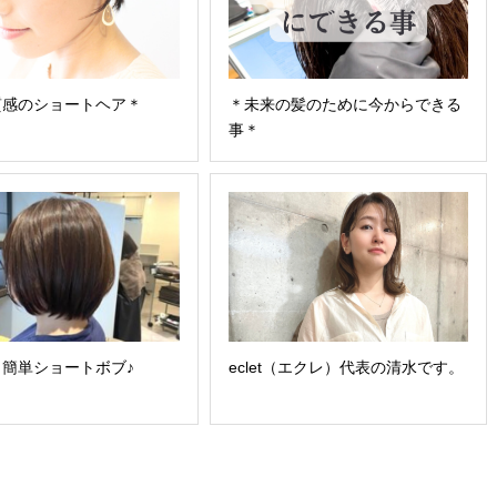
質感のショートヘア＊
＊未来の髪のために今からできる
事＊
簡単ショートボブ♪
eclet（エクレ）代表の清水です。