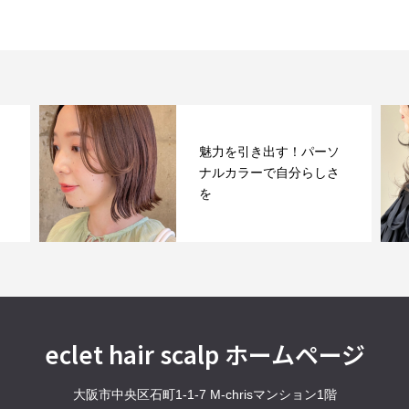
魅力を引き出す！パーソ
顔
ナルカラーで自分らしさ
ー
を
ー
eclet hair scalp ホームページ
大阪市中央区石町1-1-7 M-chrisマンション1階